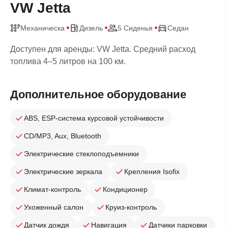
VW Jetta
Механическа
Дизель
5 Сиденья
Седан
Доступен для аренды: VW Jetta. Средний расход
топлива 4–5 литров на 100 км.
Дополнительное оборудование
ABS, ESP-система курсовой устойчивости
CD/MP3, Aux, Bluetooth
Электрические стеклоподъемники
Электрические зеркала
Крепления Isofix
Климат-контроль
Кондиционер
Ухоженный салон
Круиз-контроль
Датчик дождя
Навигация
Датчики парковки