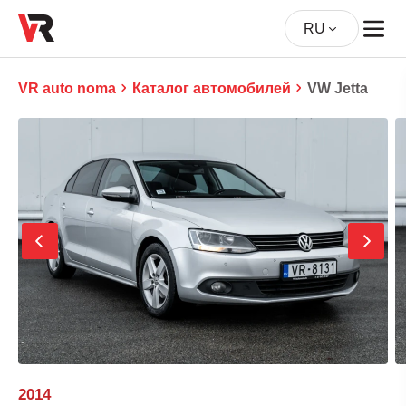
RU
VR auto noma
Каталог автомобилей
VW Jetta
2014