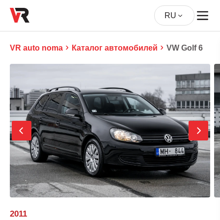
RU
VR auto noma
Каталог автомобилей
VW Golf 6
2011