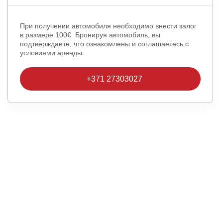
При получении автомобиля необходимо внести залог
в размере 100€. Бронируя автомобиль, вы
подтверждаете, что ознакомлены и соглашаетесь с
условиями аренды.
+371 27303027