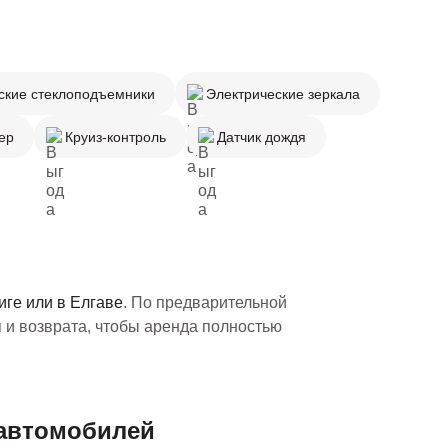
ские стеклоподъемники
Электрические зеркала
ер
Круиз-контроль
Датчик дождя
Риге или в Елгаве
. По предварительной
 и возврата, чтобы аренда полностью
 автомобилей