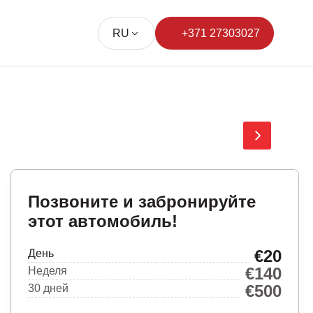
RU
+371 27303027
Позвоните и забронируйте
этот автомобиль!
€20
День
€140
Неделя
€500
30 дней