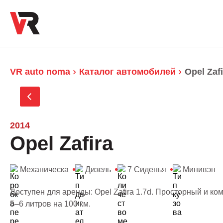
VR auto noma
Каталог автомобилей
Opel Zafi
2014
Opel Zafira
Механическа
Дизель
7 Сиденья
Минивэн
Доступен для аренды: Opel Zafira 1.7d. Просторный и 
5–6 литров на 100 км.