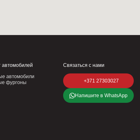
г автомобилей
Связаться с нами
ые автомобили
+371 27303027
ые фургоны
Напишите в WhatsApp