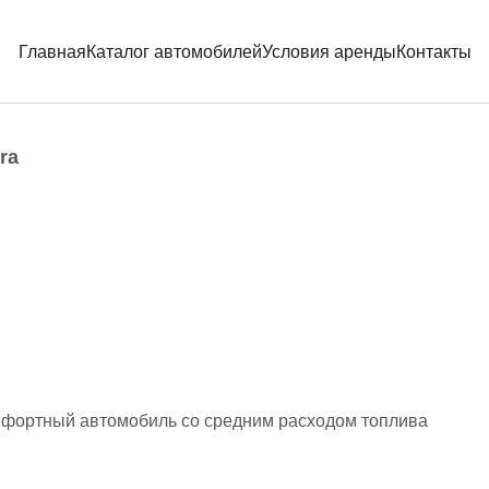
Главная
Каталог автомобилей
Условия аренды
Контакты
ra
комфортный автомобиль со средним расходом топлива