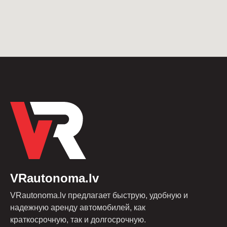
VRautonoma.lv
VRautonoma.lv предлагает быструю, удобную и
надежную аренду автомобилей, как
краткосрочную, так и долгосрочную.