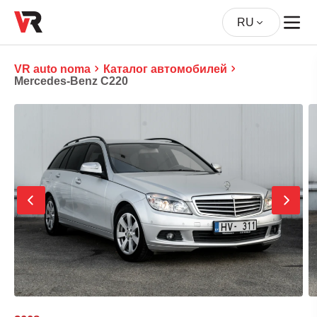
RU
VR auto noma
Каталог автомобилей
Mercedes-Benz C220