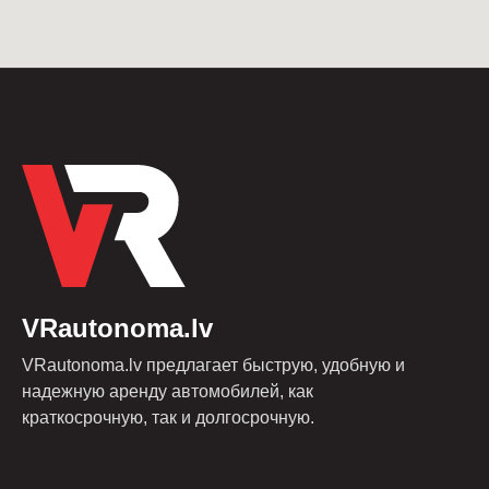
VRautonoma.lv
VRautonoma.lv предлагает быструю, удобную и
надежную аренду автомобилей, как
краткосрочную, так и долгосрочную.