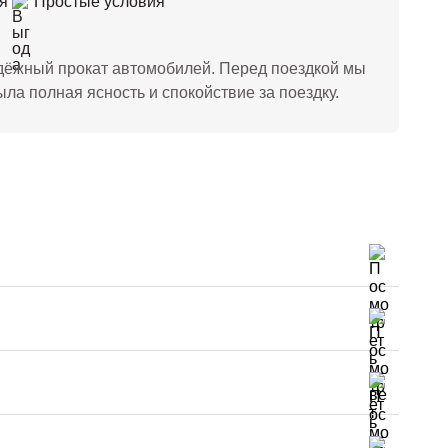
я
Простые условия
дёжный прокат автомобилей. Перед поездкой мы
ла полная ясность и спокойствие за поездку.