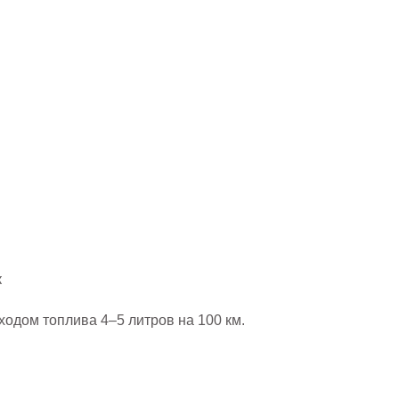
к
ходом топлива 4–5 литров на 100 км.