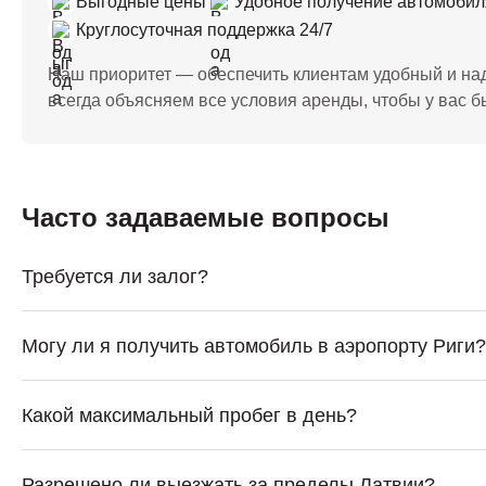
Выгодные цены
Удобное получение автомобил
Круглосуточная поддержка 24/7
Наш приоритет — обеспечить клиентам удобный и на
всегда объясняем все условия аренды, чтобы у вас бы
Часто задаваемые вопросы
Требуется ли залог?
Могу ли я получить автомобиль в аэропорту Риги?
Какой максимальный пробег в день?
Разрешено ли выезжать за пределы Латвии?