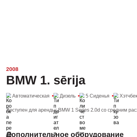
2008
BMW 1. sērija
Автоматическая
Дизель
5 Сиденья
Хэтчбе
Доступен для аренды: BMW 1 Series 2.0d со средним рас
Дополнительное оборудование