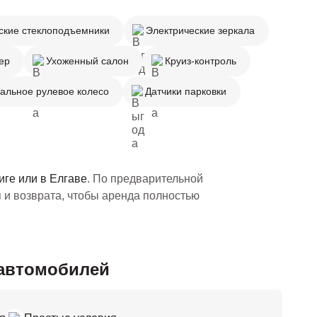
ские стеклоподъемники
Электрические зеркала
ер
Ухоженный салон
Круиз-контроль
альное рулевое колесо
Датчики парковки
Риге или в Елгаве
. По предварительной
 и возврата, чтобы аренда полностью
 автомобилей