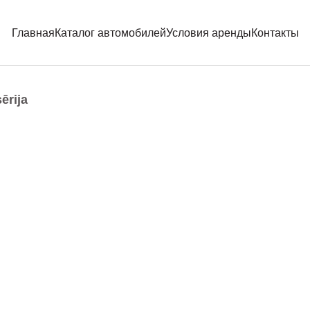
Главная
Каталог автомобилей
Условия аренды
Контакты
ērija