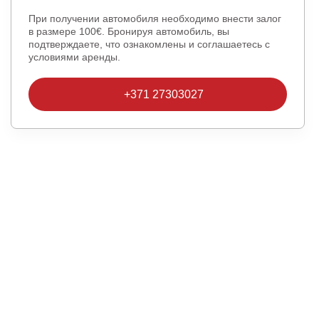
При получении автомобиля необходимо внести залог
в размере 100€. Бронируя автомобиль, вы
подтверждаете, что ознакомлены и соглашаетесь с
условиями аренды.
+371 27303027